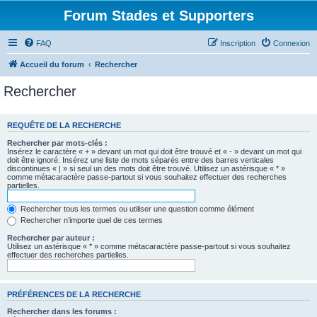
Forum Stades et Supporters
FAQ
Inscription
Connexion
Accueil du forum
Rechercher
Rechercher
REQUÊTE DE LA RECHERCHE
Rechercher par mots-clés :
Insérez le caractère « + » devant un mot qui doit être trouvé et « - » devant un mot qui
doit être ignoré. Insérez une liste de mots séparés entre des barres verticales
discontinues « | » si seul un des mots doit être trouvé. Utilisez un astérisque « * »
comme métacaractère passe-partout si vous souhaitez effectuer des recherches
partielles.
Rechercher tous les termes ou utiliser une question comme élément
Rechercher n’importe quel de ces termes
Rechercher par auteur :
Utilisez un astérisque « * » comme métacaractère passe-partout si vous souhaitez
effectuer des recherches partielles.
PRÉFÉRENCES DE LA RECHERCHE
Rechercher dans les forums :