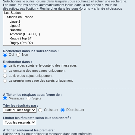
Sélectionnez le ou les forums dans lesquels vous souhaitez effectuer une recherche.
Les sous-forums seront automatiquement inclus dans la recherche si vous ne
désactivez pas l’option « Rechercher dans les sous-forums » affichée ci-dessous.
Rechercher dans les sous-forums :
Oui
Non
Rechercher dans :
Le titre des sujets et le contenu des messages
Le contenu des messages uniquement
Le titre des sujets uniquement
Le premier message des sujets uniquement
Afficher les résultats sous forme de :
Messages
Sujets
Trier les résultats par :
Croissant
Décroissant
Limiter les résultats selon leur ancienneté :
Afficher seulement les premiers :
Saisissez « 0 » pour afficher le message dans son intégralité.