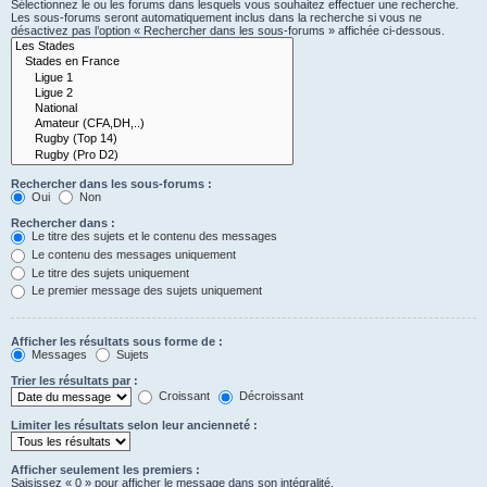
Sélectionnez le ou les forums dans lesquels vous souhaitez effectuer une recherche.
Les sous-forums seront automatiquement inclus dans la recherche si vous ne
désactivez pas l’option « Rechercher dans les sous-forums » affichée ci-dessous.
Rechercher dans les sous-forums :
Oui
Non
Rechercher dans :
Le titre des sujets et le contenu des messages
Le contenu des messages uniquement
Le titre des sujets uniquement
Le premier message des sujets uniquement
Afficher les résultats sous forme de :
Messages
Sujets
Trier les résultats par :
Croissant
Décroissant
Limiter les résultats selon leur ancienneté :
Afficher seulement les premiers :
Saisissez « 0 » pour afficher le message dans son intégralité.