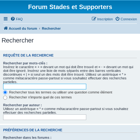
Forum Stades et Supporters
FAQ
Inscription
Connexion
Accueil du forum
Rechercher
Rechercher
REQUÊTE DE LA RECHERCHE
Rechercher par mots-clés :
Insérez le caractère « + » devant un mot qui doit être trouvé et « - » devant un mot qui
doit être ignoré. Insérez une liste de mots séparés entre des barres verticales
discontinues « | » si seul un des mots doit être trouvé. Utilisez un astérisque « * »
comme métacaractère passe-partout si vous souhaitez effectuer des recherches
partielles.
Rechercher tous les termes ou utiliser une question comme élément
Rechercher n’importe quel de ces termes
Rechercher par auteur :
Utilisez un astérisque « * » comme métacaractère passe-partout si vous souhaitez
effectuer des recherches partielles.
PRÉFÉRENCES DE LA RECHERCHE
Rechercher dans les forums :