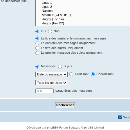
s ne désactivez pas
Oui
Non
Le titre des sujets et le contenu des messages
Le contenu des messages uniquement
Le titre des sujets uniquement
Le premier message des sujets uniquement
Messages
Sujets
Croissant
Décroissant
caractères des messages
Nous
Développé par
phpBB
® Forum Software © phpBB Limited