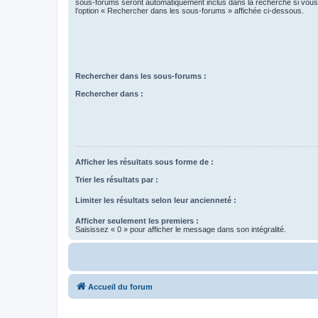
sous-forums seront automatiquement inclus dans la recherche si vou
l’option « Rechercher dans les sous-forums » affichée ci-dessous.
Rechercher dans les sous-forums :
Rechercher dans :
Afficher les résultats sous forme de :
Trier les résultats par :
Limiter les résultats selon leur ancienneté :
Afficher seulement les premiers :
Saisissez « 0 » pour afficher le message dans son intégralité.
Accueil du forum