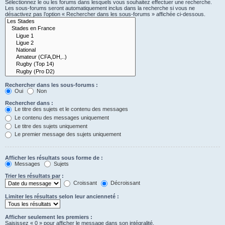
Sélectionnez le ou les forums dans lesquels vous souhaitez effectuer une recherche.
Les sous-forums seront automatiquement inclus dans la recherche si vous ne
désactivez pas l’option « Rechercher dans les sous-forums » affichée ci-dessous.
Rechercher dans les sous-forums :
Oui
Non
Rechercher dans :
Le titre des sujets et le contenu des messages
Le contenu des messages uniquement
Le titre des sujets uniquement
Le premier message des sujets uniquement
Afficher les résultats sous forme de :
Messages
Sujets
Trier les résultats par :
Croissant
Décroissant
Limiter les résultats selon leur ancienneté :
Afficher seulement les premiers :
Saisissez « 0 » pour afficher le message dans son intégralité.