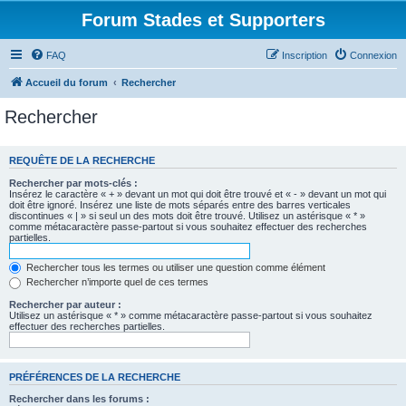
Forum Stades et Supporters
FAQ
Inscription
Connexion
Accueil du forum
Rechercher
Rechercher
REQUÊTE DE LA RECHERCHE
Rechercher par mots-clés :
Insérez le caractère « + » devant un mot qui doit être trouvé et « - » devant un mot qui
doit être ignoré. Insérez une liste de mots séparés entre des barres verticales
discontinues « | » si seul un des mots doit être trouvé. Utilisez un astérisque « * »
comme métacaractère passe-partout si vous souhaitez effectuer des recherches
partielles.
Rechercher tous les termes ou utiliser une question comme élément
Rechercher n’importe quel de ces termes
Rechercher par auteur :
Utilisez un astérisque « * » comme métacaractère passe-partout si vous souhaitez
effectuer des recherches partielles.
PRÉFÉRENCES DE LA RECHERCHE
Rechercher dans les forums :