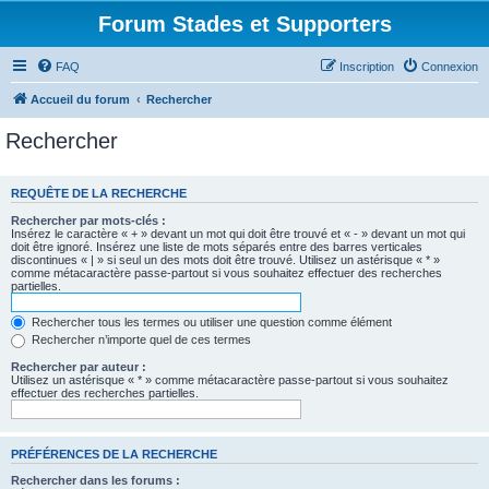
Forum Stades et Supporters
FAQ
Inscription
Connexion
Accueil du forum
Rechercher
Rechercher
REQUÊTE DE LA RECHERCHE
Rechercher par mots-clés :
Insérez le caractère « + » devant un mot qui doit être trouvé et « - » devant un mot qui
doit être ignoré. Insérez une liste de mots séparés entre des barres verticales
discontinues « | » si seul un des mots doit être trouvé. Utilisez un astérisque « * »
comme métacaractère passe-partout si vous souhaitez effectuer des recherches
partielles.
Rechercher tous les termes ou utiliser une question comme élément
Rechercher n’importe quel de ces termes
Rechercher par auteur :
Utilisez un astérisque « * » comme métacaractère passe-partout si vous souhaitez
effectuer des recherches partielles.
PRÉFÉRENCES DE LA RECHERCHE
Rechercher dans les forums :