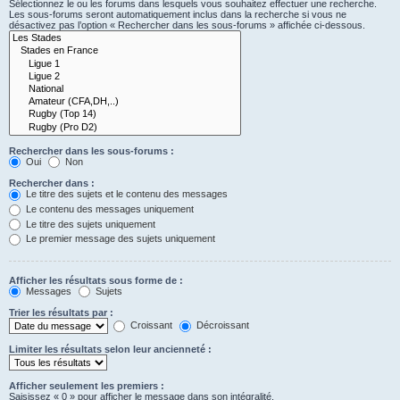
Sélectionnez le ou les forums dans lesquels vous souhaitez effectuer une recherche.
Les sous-forums seront automatiquement inclus dans la recherche si vous ne
désactivez pas l’option « Rechercher dans les sous-forums » affichée ci-dessous.
Rechercher dans les sous-forums :
Oui
Non
Rechercher dans :
Le titre des sujets et le contenu des messages
Le contenu des messages uniquement
Le titre des sujets uniquement
Le premier message des sujets uniquement
Afficher les résultats sous forme de :
Messages
Sujets
Trier les résultats par :
Croissant
Décroissant
Limiter les résultats selon leur ancienneté :
Afficher seulement les premiers :
Saisissez « 0 » pour afficher le message dans son intégralité.