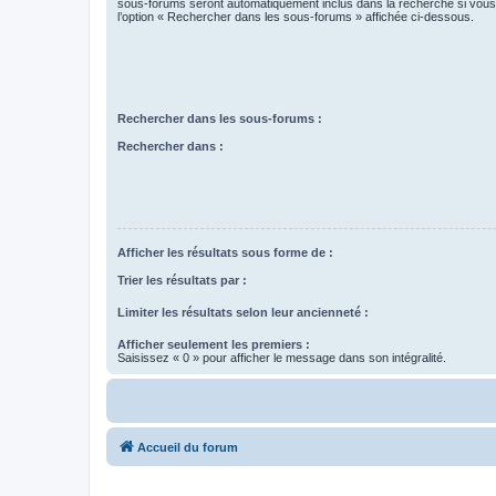
sous-forums seront automatiquement inclus dans la recherche si vou
l’option « Rechercher dans les sous-forums » affichée ci-dessous.
Rechercher dans les sous-forums :
Rechercher dans :
Afficher les résultats sous forme de :
Trier les résultats par :
Limiter les résultats selon leur ancienneté :
Afficher seulement les premiers :
Saisissez « 0 » pour afficher le message dans son intégralité.
Accueil du forum