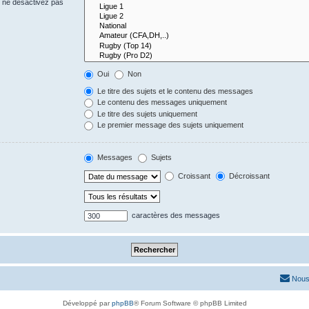
s ne désactivez pas
Oui
Non
Le titre des sujets et le contenu des messages
Le contenu des messages uniquement
Le titre des sujets uniquement
Le premier message des sujets uniquement
Messages
Sujets
Croissant
Décroissant
caractères des messages
Nous
Développé par
phpBB
® Forum Software © phpBB Limited