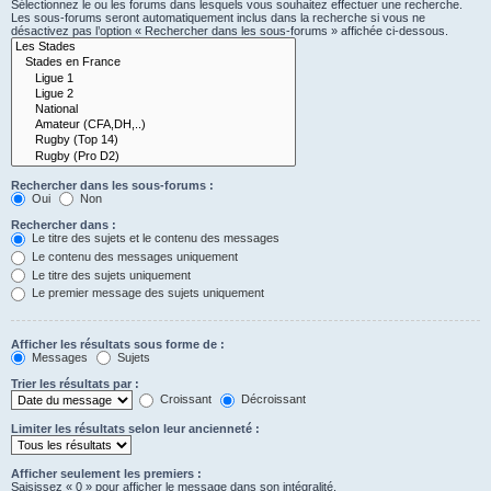
Sélectionnez le ou les forums dans lesquels vous souhaitez effectuer une recherche.
Les sous-forums seront automatiquement inclus dans la recherche si vous ne
désactivez pas l’option « Rechercher dans les sous-forums » affichée ci-dessous.
Rechercher dans les sous-forums :
Oui
Non
Rechercher dans :
Le titre des sujets et le contenu des messages
Le contenu des messages uniquement
Le titre des sujets uniquement
Le premier message des sujets uniquement
Afficher les résultats sous forme de :
Messages
Sujets
Trier les résultats par :
Croissant
Décroissant
Limiter les résultats selon leur ancienneté :
Afficher seulement les premiers :
Saisissez « 0 » pour afficher le message dans son intégralité.