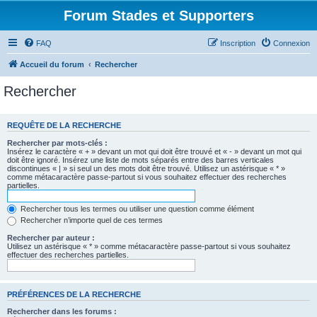
Forum Stades et Supporters
FAQ
Inscription
Connexion
Accueil du forum
Rechercher
Rechercher
REQUÊTE DE LA RECHERCHE
Rechercher par mots-clés :
Insérez le caractère « + » devant un mot qui doit être trouvé et « - » devant un mot qui
doit être ignoré. Insérez une liste de mots séparés entre des barres verticales
discontinues « | » si seul un des mots doit être trouvé. Utilisez un astérisque « * »
comme métacaractère passe-partout si vous souhaitez effectuer des recherches
partielles.
Rechercher tous les termes ou utiliser une question comme élément
Rechercher n’importe quel de ces termes
Rechercher par auteur :
Utilisez un astérisque « * » comme métacaractère passe-partout si vous souhaitez
effectuer des recherches partielles.
PRÉFÉRENCES DE LA RECHERCHE
Rechercher dans les forums :