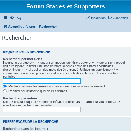
Forum Stades et Supporters
FAQ
Inscription
Connexion
Accueil du forum
Rechercher
Rechercher
REQUÊTE DE LA RECHERCHE
Rechercher par mots-clés :
Insérez le caractère « + » devant un mot qui doit être trouvé et « - » devant un mot qui
doit être ignoré. Insérez une liste de mots séparés entre des barres verticales
discontinues « | » si seul un des mots doit être trouvé. Utilisez un astérisque « * »
comme métacaractère passe-partout si vous souhaitez effectuer des recherches
partielles.
Rechercher tous les termes ou utiliser une question comme élément
Rechercher n’importe quel de ces termes
Rechercher par auteur :
Utilisez un astérisque « * » comme métacaractère passe-partout si vous souhaitez
effectuer des recherches partielles.
PRÉFÉRENCES DE LA RECHERCHE
Rechercher dans les forums :