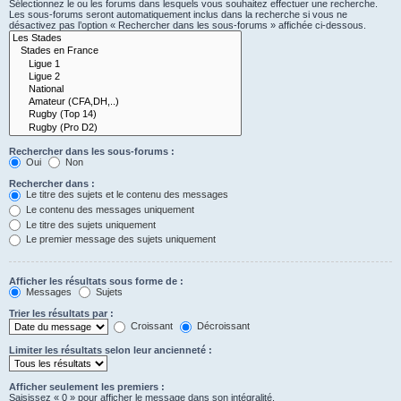
Sélectionnez le ou les forums dans lesquels vous souhaitez effectuer une recherche.
Les sous-forums seront automatiquement inclus dans la recherche si vous ne
désactivez pas l’option « Rechercher dans les sous-forums » affichée ci-dessous.
Rechercher dans les sous-forums :
Oui
Non
Rechercher dans :
Le titre des sujets et le contenu des messages
Le contenu des messages uniquement
Le titre des sujets uniquement
Le premier message des sujets uniquement
Afficher les résultats sous forme de :
Messages
Sujets
Trier les résultats par :
Croissant
Décroissant
Limiter les résultats selon leur ancienneté :
Afficher seulement les premiers :
Saisissez « 0 » pour afficher le message dans son intégralité.