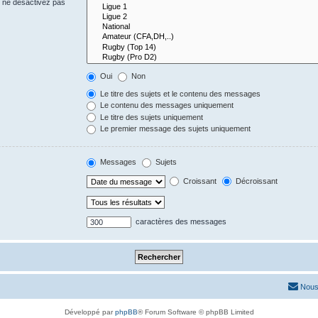
s ne désactivez pas
Oui
Non
Le titre des sujets et le contenu des messages
Le contenu des messages uniquement
Le titre des sujets uniquement
Le premier message des sujets uniquement
Messages
Sujets
Croissant
Décroissant
caractères des messages
Nous
Développé par
phpBB
® Forum Software © phpBB Limited