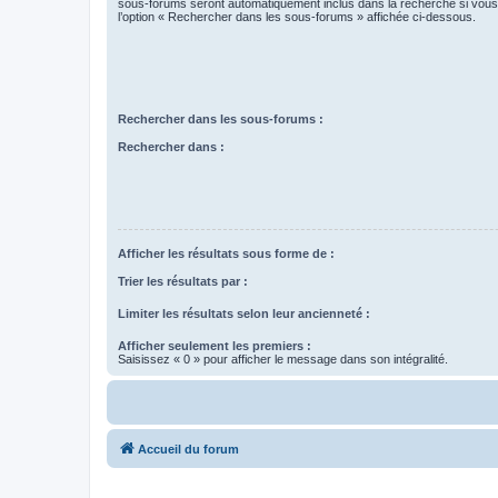
sous-forums seront automatiquement inclus dans la recherche si vou
l’option « Rechercher dans les sous-forums » affichée ci-dessous.
Rechercher dans les sous-forums :
Rechercher dans :
Afficher les résultats sous forme de :
Trier les résultats par :
Limiter les résultats selon leur ancienneté :
Afficher seulement les premiers :
Saisissez « 0 » pour afficher le message dans son intégralité.
Accueil du forum