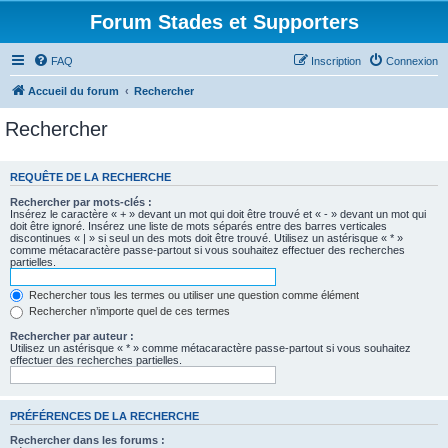
Forum Stades et Supporters
FAQ
Inscription
Connexion
Accueil du forum
Rechercher
Rechercher
REQUÊTE DE LA RECHERCHE
Rechercher par mots-clés :
Insérez le caractère « + » devant un mot qui doit être trouvé et « - » devant un mot qui
doit être ignoré. Insérez une liste de mots séparés entre des barres verticales
discontinues « | » si seul un des mots doit être trouvé. Utilisez un astérisque « * »
comme métacaractère passe-partout si vous souhaitez effectuer des recherches
partielles.
Rechercher tous les termes ou utiliser une question comme élément
Rechercher n’importe quel de ces termes
Rechercher par auteur :
Utilisez un astérisque « * » comme métacaractère passe-partout si vous souhaitez
effectuer des recherches partielles.
PRÉFÉRENCES DE LA RECHERCHE
Rechercher dans les forums :