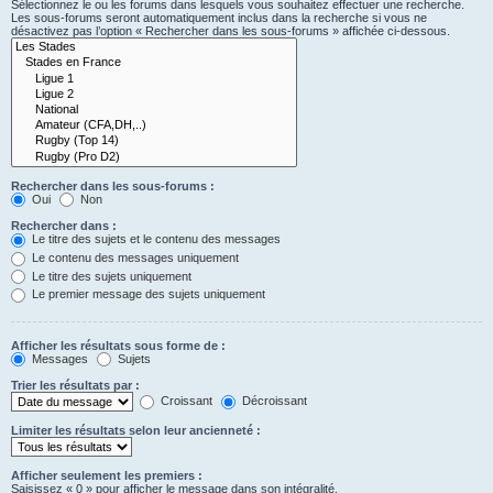
Sélectionnez le ou les forums dans lesquels vous souhaitez effectuer une recherche.
Les sous-forums seront automatiquement inclus dans la recherche si vous ne
désactivez pas l’option « Rechercher dans les sous-forums » affichée ci-dessous.
Rechercher dans les sous-forums :
Oui
Non
Rechercher dans :
Le titre des sujets et le contenu des messages
Le contenu des messages uniquement
Le titre des sujets uniquement
Le premier message des sujets uniquement
Afficher les résultats sous forme de :
Messages
Sujets
Trier les résultats par :
Croissant
Décroissant
Limiter les résultats selon leur ancienneté :
Afficher seulement les premiers :
Saisissez « 0 » pour afficher le message dans son intégralité.