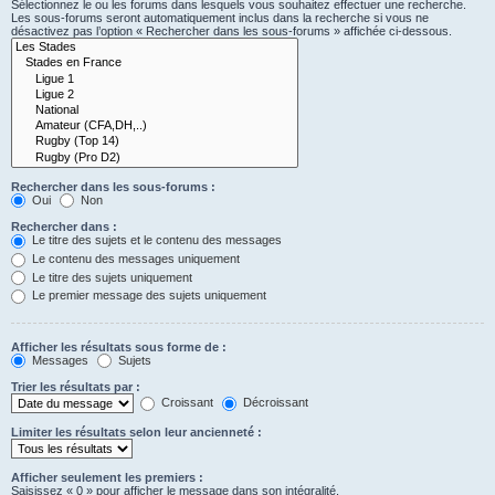
Sélectionnez le ou les forums dans lesquels vous souhaitez effectuer une recherche.
Les sous-forums seront automatiquement inclus dans la recherche si vous ne
désactivez pas l’option « Rechercher dans les sous-forums » affichée ci-dessous.
Rechercher dans les sous-forums :
Oui
Non
Rechercher dans :
Le titre des sujets et le contenu des messages
Le contenu des messages uniquement
Le titre des sujets uniquement
Le premier message des sujets uniquement
Afficher les résultats sous forme de :
Messages
Sujets
Trier les résultats par :
Croissant
Décroissant
Limiter les résultats selon leur ancienneté :
Afficher seulement les premiers :
Saisissez « 0 » pour afficher le message dans son intégralité.