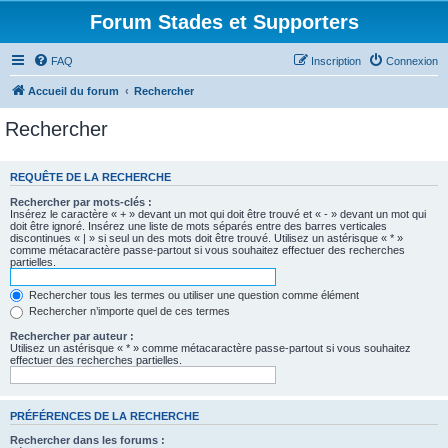
Forum Stades et Supporters
FAQ
Inscription
Connexion
Accueil du forum
Rechercher
Rechercher
REQUÊTE DE LA RECHERCHE
Rechercher par mots-clés :
Insérez le caractère « + » devant un mot qui doit être trouvé et « - » devant un mot qui
doit être ignoré. Insérez une liste de mots séparés entre des barres verticales
discontinues « | » si seul un des mots doit être trouvé. Utilisez un astérisque « * »
comme métacaractère passe-partout si vous souhaitez effectuer des recherches
partielles.
Rechercher tous les termes ou utiliser une question comme élément
Rechercher n’importe quel de ces termes
Rechercher par auteur :
Utilisez un astérisque « * » comme métacaractère passe-partout si vous souhaitez
effectuer des recherches partielles.
PRÉFÉRENCES DE LA RECHERCHE
Rechercher dans les forums :