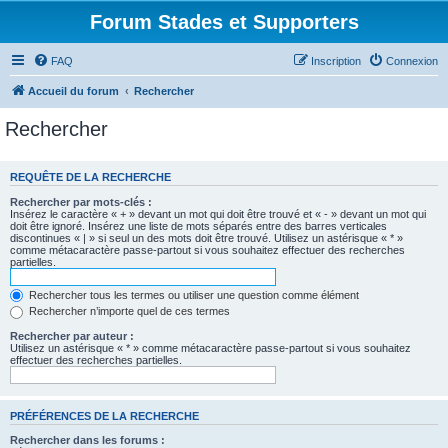
Forum Stades et Supporters
FAQ
Inscription
Connexion
Accueil du forum
Rechercher
Rechercher
REQUÊTE DE LA RECHERCHE
Rechercher par mots-clés :
Insérez le caractère « + » devant un mot qui doit être trouvé et « - » devant un mot qui
doit être ignoré. Insérez une liste de mots séparés entre des barres verticales
discontinues « | » si seul un des mots doit être trouvé. Utilisez un astérisque « * »
comme métacaractère passe-partout si vous souhaitez effectuer des recherches
partielles.
Rechercher tous les termes ou utiliser une question comme élément
Rechercher n’importe quel de ces termes
Rechercher par auteur :
Utilisez un astérisque « * » comme métacaractère passe-partout si vous souhaitez
effectuer des recherches partielles.
PRÉFÉRENCES DE LA RECHERCHE
Rechercher dans les forums :