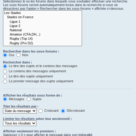
Sélectionnez le ou les forums dans lesquels vous souhaitez effectuer une recherche.
Les sous-forums seront automatiquement inclus dans la recherche si vous ne
désactivez pas l’option « Rechercher dans les sous-forums » affichée ci-dessous.
Rechercher dans les sous-forums :
Oui
Non
Rechercher dans :
Le titre des sujets et le contenu des messages
Le contenu des messages uniquement
Le titre des sujets uniquement
Le premier message des sujets uniquement
Afficher les résultats sous forme de :
Messages
Sujets
Trier les résultats par :
Croissant
Décroissant
Limiter les résultats selon leur ancienneté :
Afficher seulement les premiers :
Saisissez « 0 » pour afficher le message dans son intégralité.