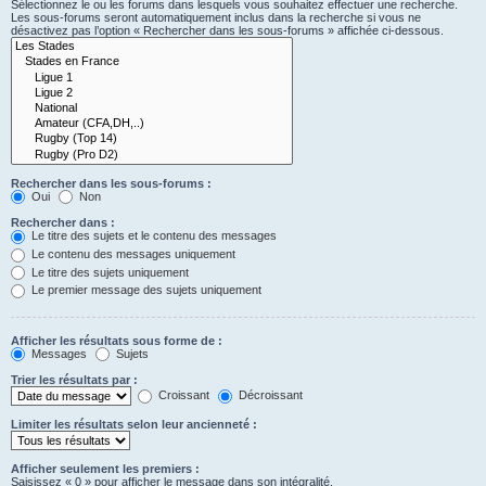
Sélectionnez le ou les forums dans lesquels vous souhaitez effectuer une recherche.
Les sous-forums seront automatiquement inclus dans la recherche si vous ne
désactivez pas l’option « Rechercher dans les sous-forums » affichée ci-dessous.
Rechercher dans les sous-forums :
Oui
Non
Rechercher dans :
Le titre des sujets et le contenu des messages
Le contenu des messages uniquement
Le titre des sujets uniquement
Le premier message des sujets uniquement
Afficher les résultats sous forme de :
Messages
Sujets
Trier les résultats par :
Croissant
Décroissant
Limiter les résultats selon leur ancienneté :
Afficher seulement les premiers :
Saisissez « 0 » pour afficher le message dans son intégralité.