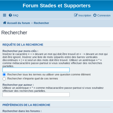
Forum Stades et Supporters
FAQ
Inscription
Connexion
Accueil du forum
Rechercher
Rechercher
REQUÊTE DE LA RECHERCHE
Rechercher par mots-clés :
Insérez le caractère « + » devant un mot qui doit être trouvé et « - » devant un mot qui
doit être ignoré. Insérez une liste de mots séparés entre des barres verticales
discontinues « | » si seul un des mots doit être trouvé. Utilisez un astérisque « * »
comme métacaractère passe-partout si vous souhaitez effectuer des recherches
partielles.
Rechercher tous les termes ou utiliser une question comme élément
Rechercher n’importe quel de ces termes
Rechercher par auteur :
Utilisez un astérisque « * » comme métacaractère passe-partout si vous souhaitez
effectuer des recherches partielles.
PRÉFÉRENCES DE LA RECHERCHE
Rechercher dans les forums :