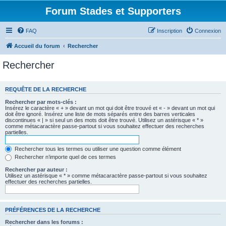
Forum Stades et Supporters
FAQ
Inscription
Connexion
Accueil du forum
Rechercher
Rechercher
REQUÊTE DE LA RECHERCHE
Rechercher par mots-clés :
Insérez le caractère « + » devant un mot qui doit être trouvé et « - » devant un mot qui
doit être ignoré. Insérez une liste de mots séparés entre des barres verticales
discontinues « | » si seul un des mots doit être trouvé. Utilisez un astérisque « * »
comme métacaractère passe-partout si vous souhaitez effectuer des recherches
partielles.
Rechercher tous les termes ou utiliser une question comme élément
Rechercher n’importe quel de ces termes
Rechercher par auteur :
Utilisez un astérisque « * » comme métacaractère passe-partout si vous souhaitez
effectuer des recherches partielles.
PRÉFÉRENCES DE LA RECHERCHE
Rechercher dans les forums :