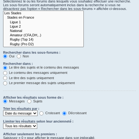
Sélectionnez le ou les forums dans lesquels vous souhaitez effectuer une recherche.
Les sous-forums seront automatiquement inclus dans la recherche si vous ne
désactivez pas l’option « Rechercher dans les sous-forums » affichée ci-dessous.
Rechercher dans les sous-forums :
Oui
Non
Rechercher dans :
Le titre des sujets et le contenu des messages
Le contenu des messages uniquement
Le titre des sujets uniquement
Le premier message des sujets uniquement
Afficher les résultats sous forme de :
Messages
Sujets
Trier les résultats par :
Croissant
Décroissant
Limiter les résultats selon leur ancienneté :
Afficher seulement les premiers :
Saisissez « 0 » pour afficher le message dans son intégralité.