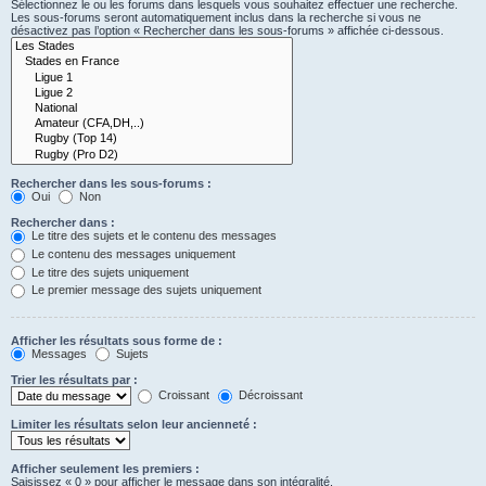
Sélectionnez le ou les forums dans lesquels vous souhaitez effectuer une recherche.
Les sous-forums seront automatiquement inclus dans la recherche si vous ne
désactivez pas l’option « Rechercher dans les sous-forums » affichée ci-dessous.
Rechercher dans les sous-forums :
Oui
Non
Rechercher dans :
Le titre des sujets et le contenu des messages
Le contenu des messages uniquement
Le titre des sujets uniquement
Le premier message des sujets uniquement
Afficher les résultats sous forme de :
Messages
Sujets
Trier les résultats par :
Croissant
Décroissant
Limiter les résultats selon leur ancienneté :
Afficher seulement les premiers :
Saisissez « 0 » pour afficher le message dans son intégralité.