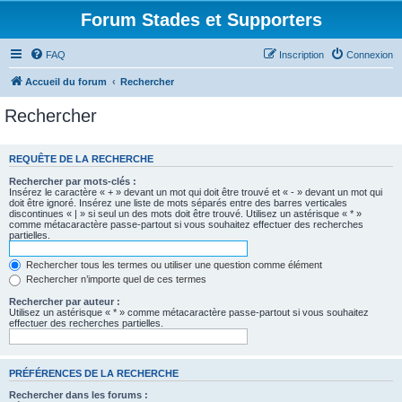
Forum Stades et Supporters
FAQ
Inscription
Connexion
Accueil du forum
Rechercher
Rechercher
REQUÊTE DE LA RECHERCHE
Rechercher par mots-clés :
Insérez le caractère « + » devant un mot qui doit être trouvé et « - » devant un mot qui
doit être ignoré. Insérez une liste de mots séparés entre des barres verticales
discontinues « | » si seul un des mots doit être trouvé. Utilisez un astérisque « * »
comme métacaractère passe-partout si vous souhaitez effectuer des recherches
partielles.
Rechercher tous les termes ou utiliser une question comme élément
Rechercher n’importe quel de ces termes
Rechercher par auteur :
Utilisez un astérisque « * » comme métacaractère passe-partout si vous souhaitez
effectuer des recherches partielles.
PRÉFÉRENCES DE LA RECHERCHE
Rechercher dans les forums :