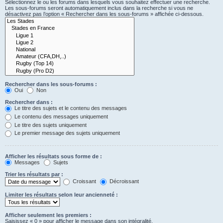
Sélectionnez le ou les forums dans lesquels vous souhaitez effectuer une recherche.
Les sous-forums seront automatiquement inclus dans la recherche si vous ne
désactivez pas l’option « Rechercher dans les sous-forums » affichée ci-dessous.
Rechercher dans les sous-forums :
Oui
Non
Rechercher dans :
Le titre des sujets et le contenu des messages
Le contenu des messages uniquement
Le titre des sujets uniquement
Le premier message des sujets uniquement
Afficher les résultats sous forme de :
Messages
Sujets
Trier les résultats par :
Croissant
Décroissant
Limiter les résultats selon leur ancienneté :
Afficher seulement les premiers :
Saisissez « 0 » pour afficher le message dans son intégralité.