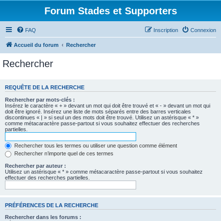
Forum Stades et Supporters
FAQ
Inscription
Connexion
Accueil du forum
Rechercher
Rechercher
REQUÊTE DE LA RECHERCHE
Rechercher par mots-clés :
Insérez le caractère « + » devant un mot qui doit être trouvé et « - » devant un mot qui
doit être ignoré. Insérez une liste de mots séparés entre des barres verticales
discontinues « | » si seul un des mots doit être trouvé. Utilisez un astérisque « * »
comme métacaractère passe-partout si vous souhaitez effectuer des recherches
partielles.
Rechercher tous les termes ou utiliser une question comme élément
Rechercher n’importe quel de ces termes
Rechercher par auteur :
Utilisez un astérisque « * » comme métacaractère passe-partout si vous souhaitez
effectuer des recherches partielles.
PRÉFÉRENCES DE LA RECHERCHE
Rechercher dans les forums :