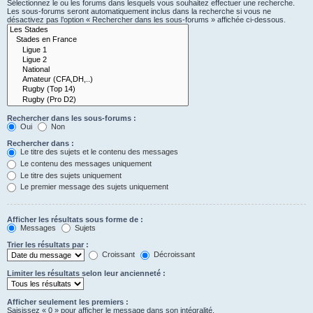
Sélectionnez le ou les forums dans lesquels vous souhaitez effectuer une recherche.
Les sous-forums seront automatiquement inclus dans la recherche si vous ne
désactivez pas l’option « Rechercher dans les sous-forums » affichée ci-dessous.
Rechercher dans les sous-forums :
Oui
Non
Rechercher dans :
Le titre des sujets et le contenu des messages
Le contenu des messages uniquement
Le titre des sujets uniquement
Le premier message des sujets uniquement
Afficher les résultats sous forme de :
Messages
Sujets
Trier les résultats par :
Croissant
Décroissant
Limiter les résultats selon leur ancienneté :
Afficher seulement les premiers :
Saisissez « 0 » pour afficher le message dans son intégralité.