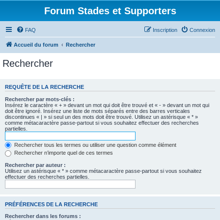
Forum Stades et Supporters
FAQ
Inscription
Connexion
Accueil du forum
Rechercher
Rechercher
REQUÊTE DE LA RECHERCHE
Rechercher par mots-clés :
Insérez le caractère « + » devant un mot qui doit être trouvé et « - » devant un mot qui
doit être ignoré. Insérez une liste de mots séparés entre des barres verticales
discontinues « | » si seul un des mots doit être trouvé. Utilisez un astérisque « * »
comme métacaractère passe-partout si vous souhaitez effectuer des recherches
partielles.
Rechercher tous les termes ou utiliser une question comme élément
Rechercher n’importe quel de ces termes
Rechercher par auteur :
Utilisez un astérisque « * » comme métacaractère passe-partout si vous souhaitez
effectuer des recherches partielles.
PRÉFÉRENCES DE LA RECHERCHE
Rechercher dans les forums :