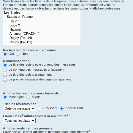
Sélectionnez le ou les forums dans lesquels vous souhaitez effectuer une recherche.
Les sous-forums seront automatiquement inclus dans la recherche si vous ne
désactivez pas l’option « Rechercher dans les sous-forums » affichée ci-dessous.
Rechercher dans les sous-forums :
Oui
Non
Rechercher dans :
Le titre des sujets et le contenu des messages
Le contenu des messages uniquement
Le titre des sujets uniquement
Le premier message des sujets uniquement
Afficher les résultats sous forme de :
Messages
Sujets
Trier les résultats par :
Croissant
Décroissant
Limiter les résultats selon leur ancienneté :
Afficher seulement les premiers :
Saisissez « 0 » pour afficher le message dans son intégralité.