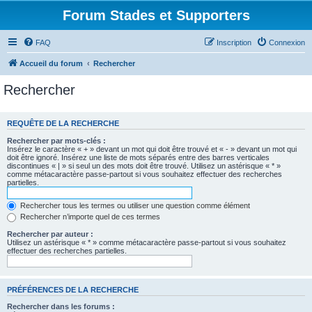
Forum Stades et Supporters
FAQ
Inscription
Connexion
Accueil du forum
Rechercher
Rechercher
REQUÊTE DE LA RECHERCHE
Rechercher par mots-clés :
Insérez le caractère « + » devant un mot qui doit être trouvé et « - » devant un mot qui
doit être ignoré. Insérez une liste de mots séparés entre des barres verticales
discontinues « | » si seul un des mots doit être trouvé. Utilisez un astérisque « * »
comme métacaractère passe-partout si vous souhaitez effectuer des recherches
partielles.
Rechercher tous les termes ou utiliser une question comme élément
Rechercher n’importe quel de ces termes
Rechercher par auteur :
Utilisez un astérisque « * » comme métacaractère passe-partout si vous souhaitez
effectuer des recherches partielles.
PRÉFÉRENCES DE LA RECHERCHE
Rechercher dans les forums :