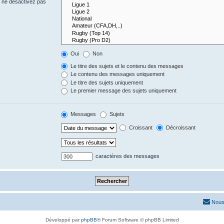
s ne désactivez pas
Oui
Non
Le titre des sujets et le contenu des messages
Le contenu des messages uniquement
Le titre des sujets uniquement
Le premier message des sujets uniquement
Messages
Sujets
Croissant
Décroissant
caractères des messages
Nous
Développé par
phpBB
® Forum Software © phpBB Limited