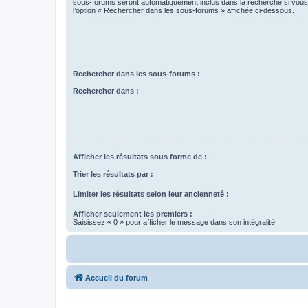
sous-forums seront automatiquement inclus dans la recherche si vou
l’option « Rechercher dans les sous-forums » affichée ci-dessous.
Rechercher dans les sous-forums :
Rechercher dans :
Afficher les résultats sous forme de :
Trier les résultats par :
Limiter les résultats selon leur ancienneté :
Afficher seulement les premiers :
Saisissez « 0 » pour afficher le message dans son intégralité.
Accueil du forum