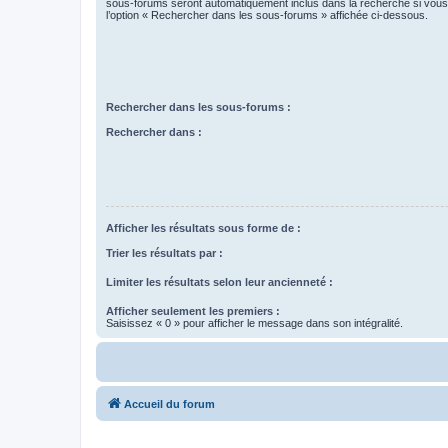
sous-forums seront automatiquement inclus dans la recherche si vou
l’option « Rechercher dans les sous-forums » affichée ci-dessous.
Rechercher dans les sous-forums :
Rechercher dans :
Afficher les résultats sous forme de :
Trier les résultats par :
Limiter les résultats selon leur ancienneté :
Afficher seulement les premiers :
Saisissez « 0 » pour afficher le message dans son intégralité.
Accueil du forum