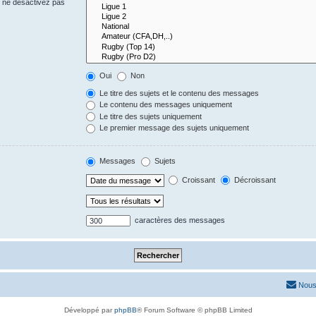
s ne désactivez pas
Oui
Non
Le titre des sujets et le contenu des messages
Le contenu des messages uniquement
Le titre des sujets uniquement
Le premier message des sujets uniquement
Messages
Sujets
Croissant
Décroissant
caractères des messages
Nous
Développé par
phpBB
® Forum Software © phpBB Limited