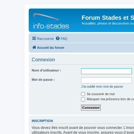
Forum Stades et 
Actualités, photos et discussions su
Raccourcis
FAQ
Accueil du forum
Connexion
Nom d’utilisateur :
Mot de passe :
J’ai oublié mon mot de passe
Se souvenir de moi
Masquer ma présence lors de ce
INSCRIPTION
Vous devez être inscrit avant de pouvoir vous connecter. L’ins
utilisateurs inscrits. Avant de vous inscrire, assurez-vous d’avo