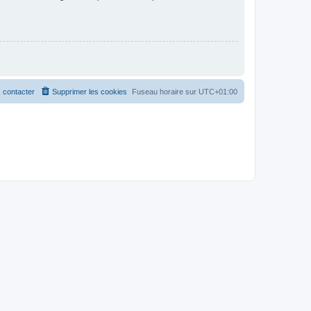
 contacter
Supprimer les cookies
Fuseau horaire sur
UTC+01:00