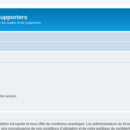
Supporters
r les stades et les supporters
tte session
cription est rapide et vous offre de nombreux avantages. Les administrateurs du fo
ir pris connaissance de nos conditions d’utilisation et de notre politique de confide