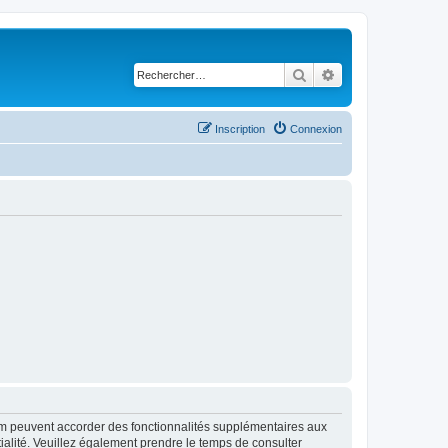
Rechercher
Recherche avancé
Inscription
Connexion
rum peuvent accorder des fonctionnalités supplémentaires aux
ntialité. Veuillez également prendre le temps de consulter