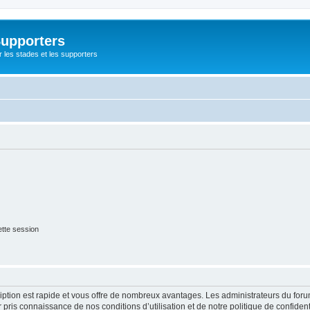
Supporters
r les stades et les supporters
tte session
cription est rapide et vous offre de nombreux avantages. Les administrateurs du fo
ir pris connaissance de nos conditions d’utilisation et de notre politique de confide