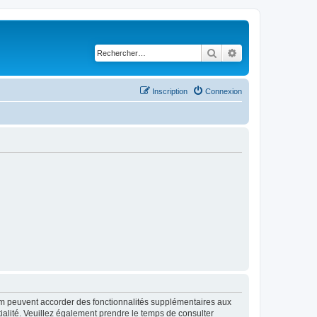
Rechercher
Recherche avancé
Inscription
Connexion
rum peuvent accorder des fonctionnalités supplémentaires aux
ntialité. Veuillez également prendre le temps de consulter