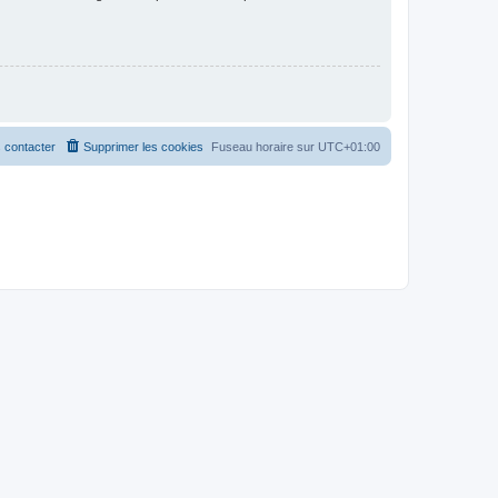
 contacter
Supprimer les cookies
Fuseau horaire sur
UTC+01:00