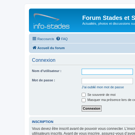
Forum Stades et 
Actualités, photos et discussions su
Raccourcis
FAQ
Accueil du forum
Connexion
Nom d’utilisateur :
Mot de passe :
J’ai oublié mon mot de passe
Se souvenir de moi
Masquer ma présence lors de ce
INSCRIPTION
Vous devez être inscrit avant de pouvoir vous connecter. L’ins
utilisateurs inscrits. Avant de vous inscrire, assurez-vous d’avo