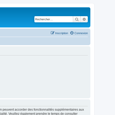
Rechercher
Recherche avancé
Inscription
Connexion
rum peuvent accorder des fonctionnalités supplémentaires aux
ntialité. Veuillez également prendre le temps de consulter