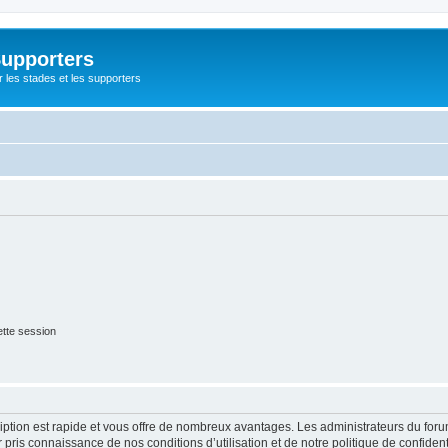
Supporters
r les stades et les supporters
tte session
cription est rapide et vous offre de nombreux avantages. Les administrateurs du fo
ir pris connaissance de nos conditions d’utilisation et de notre politique de confide