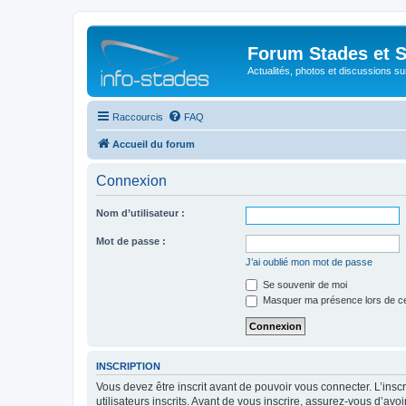
Forum Stades et 
Actualités, photos et discussions su
Raccourcis
FAQ
Accueil du forum
Connexion
Nom d’utilisateur :
Mot de passe :
J’ai oublié mon mot de passe
Se souvenir de moi
Masquer ma présence lors de ce
INSCRIPTION
Vous devez être inscrit avant de pouvoir vous connecter. L’ins
utilisateurs inscrits. Avant de vous inscrire, assurez-vous d’avo