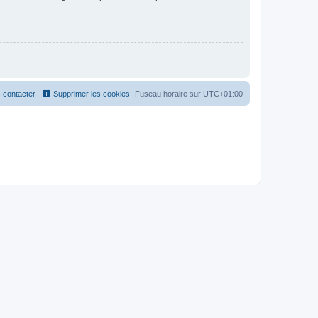
 contacter
Supprimer les cookies
Fuseau horaire sur
UTC+01:00