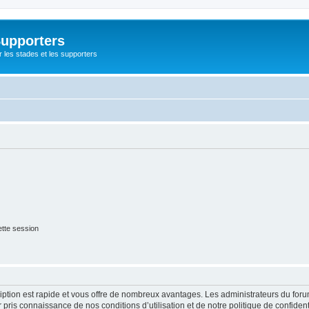
Supporters
r les stades et les supporters
tte session
cription est rapide et vous offre de nombreux avantages. Les administrateurs du fo
ir pris connaissance de nos conditions d’utilisation et de notre politique de confide