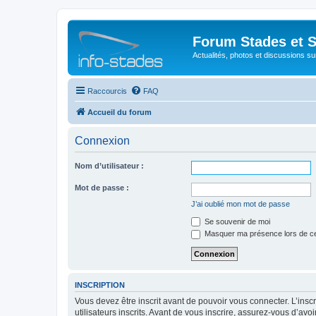
Forum Stades et 
Actualités, photos et discussions su
Raccourcis
FAQ
Accueil du forum
Connexion
Nom d’utilisateur :
Mot de passe :
J’ai oublié mon mot de passe
Se souvenir de moi
Masquer ma présence lors de ce
INSCRIPTION
Vous devez être inscrit avant de pouvoir vous connecter. L’ins
utilisateurs inscrits. Avant de vous inscrire, assurez-vous d’avo