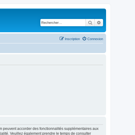
Rechercher
Recherche avancé
Inscription
Connexion
rum peuvent accorder des fonctionnalités supplémentaires aux
ntialité. Veuillez également prendre le temps de consulter