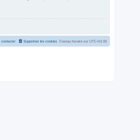
 contacter
Supprimer les cookies
Fuseau horaire sur
UTC+01:00