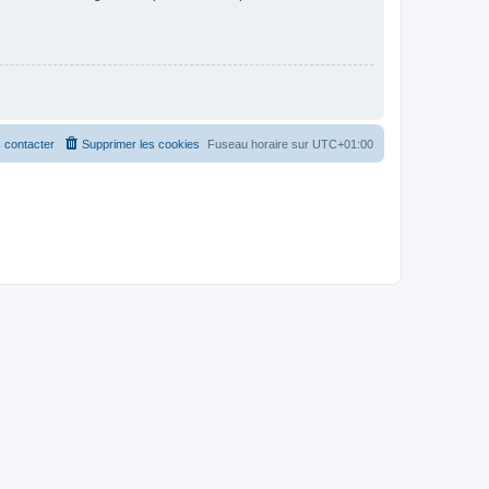
 contacter
Supprimer les cookies
Fuseau horaire sur
UTC+01:00