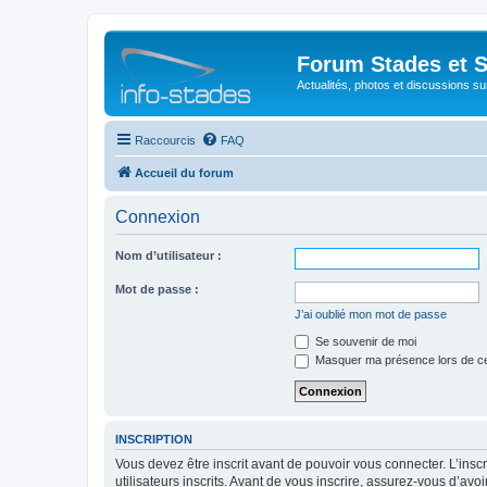
Forum Stades et 
Actualités, photos et discussions su
Raccourcis
FAQ
Accueil du forum
Connexion
Nom d’utilisateur :
Mot de passe :
J’ai oublié mon mot de passe
Se souvenir de moi
Masquer ma présence lors de ce
INSCRIPTION
Vous devez être inscrit avant de pouvoir vous connecter. L’ins
utilisateurs inscrits. Avant de vous inscrire, assurez-vous d’avo