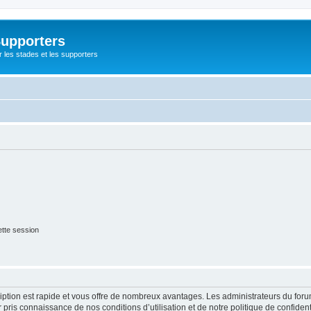
Supporters
r les stades et les supporters
tte session
cription est rapide et vous offre de nombreux avantages. Les administrateurs du fo
ir pris connaissance de nos conditions d’utilisation et de notre politique de confide