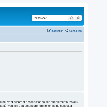
Rechercher
Recherche avancé
Inscription
Connexion
rum peuvent accorder des fonctionnalités supplémentaires aux
ntialité. Veuillez également prendre le temps de consulter