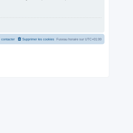
 contacter
Supprimer les cookies
Fuseau horaire sur
UTC+01:00