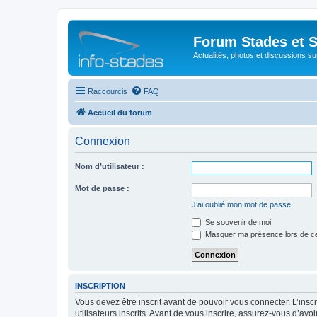
Forum Stades et 
Actualités, photos et discussions su
Raccourcis
FAQ
Accueil du forum
Connexion
Nom d’utilisateur :
Mot de passe :
J’ai oublié mon mot de passe
Se souvenir de moi
Masquer ma présence lors de ce
INSCRIPTION
Vous devez être inscrit avant de pouvoir vous connecter. L’ins
utilisateurs inscrits. Avant de vous inscrire, assurez-vous d’avo