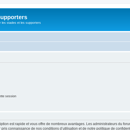
Supporters
r les stades et les supporters
tte session
cription est rapide et vous offre de nombreux avantages. Les administrateurs du fo
ir pris connaissance de nos conditions d’utilisation et de notre politique de confide