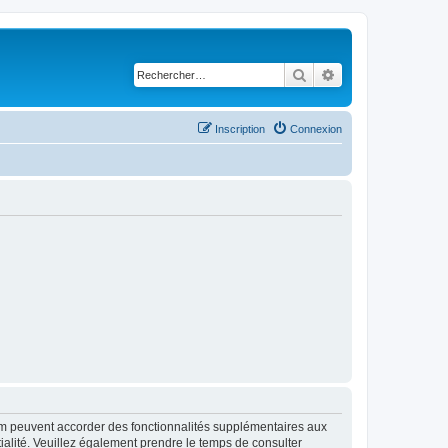
Rechercher
Recherche avancé
Inscription
Connexion
rum peuvent accorder des fonctionnalités supplémentaires aux
ntialité. Veuillez également prendre le temps de consulter