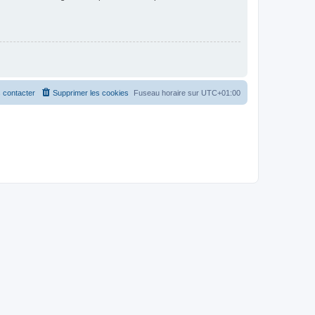
 contacter
Supprimer les cookies
Fuseau horaire sur
UTC+01:00