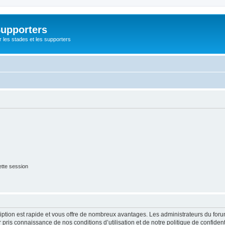
Supporters
r les stades et les supporters
tte session
cription est rapide et vous offre de nombreux avantages. Les administrateurs du fo
ir pris connaissance de nos conditions d’utilisation et de notre politique de confide