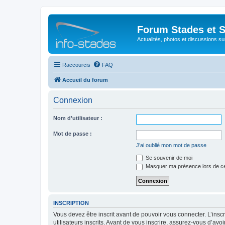
Forum Stades et 
Actualités, photos et discussions su
Raccourcis
FAQ
Accueil du forum
Connexion
Nom d’utilisateur :
Mot de passe :
J’ai oublié mon mot de passe
Se souvenir de moi
Masquer ma présence lors de ce
INSCRIPTION
Vous devez être inscrit avant de pouvoir vous connecter. L’ins
utilisateurs inscrits. Avant de vous inscrire, assurez-vous d’avo