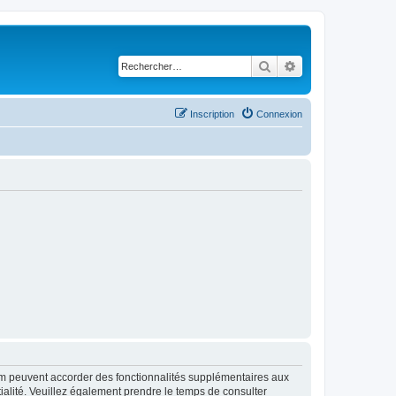
Rechercher
Recherche avancé
Inscription
Connexion
rum peuvent accorder des fonctionnalités supplémentaires aux
ntialité. Veuillez également prendre le temps de consulter