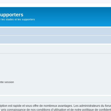
Supporters
r les stades et les supporters
tte session
cription est rapide et vous offre de nombreux avantages. Les administrateurs du fo
ir pris connaissance de nos conditions d’utilisation et de notre politique de confide