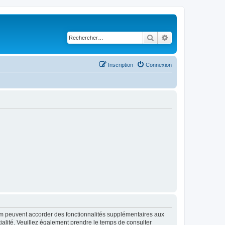
Rechercher
Recherche avancé
Inscription
Connexion
rum peuvent accorder des fonctionnalités supplémentaires aux
ntialité. Veuillez également prendre le temps de consulter