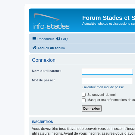
Forum Stades et 
Actualités, photos et discussions su
Raccourcis
FAQ
Accueil du forum
Connexion
Nom d’utilisateur :
Mot de passe :
J’ai oublié mon mot de passe
Se souvenir de moi
Masquer ma présence lors de ce
INSCRIPTION
Vous devez être inscrit avant de pouvoir vous connecter. L’ins
utilisateurs inscrits. Avant de vous inscrire, assurez-vous d’avo