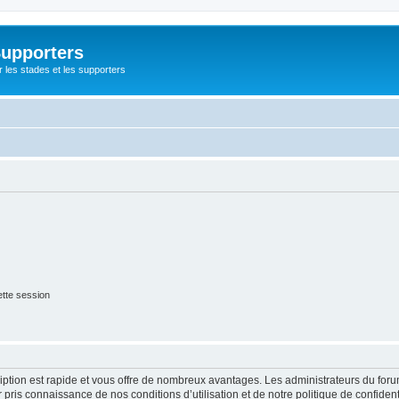
Supporters
r les stades et les supporters
tte session
cription est rapide et vous offre de nombreux avantages. Les administrateurs du fo
ir pris connaissance de nos conditions d’utilisation et de notre politique de confide