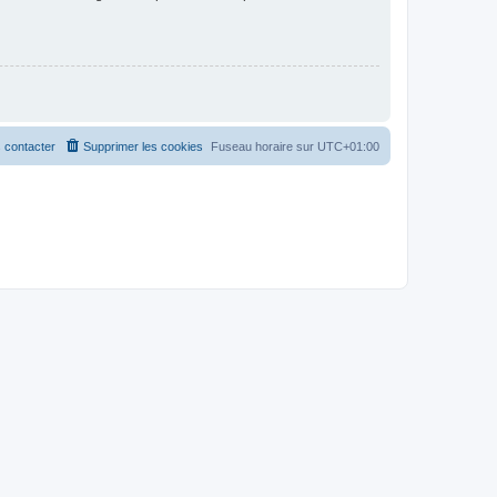
 contacter
Supprimer les cookies
Fuseau horaire sur
UTC+01:00