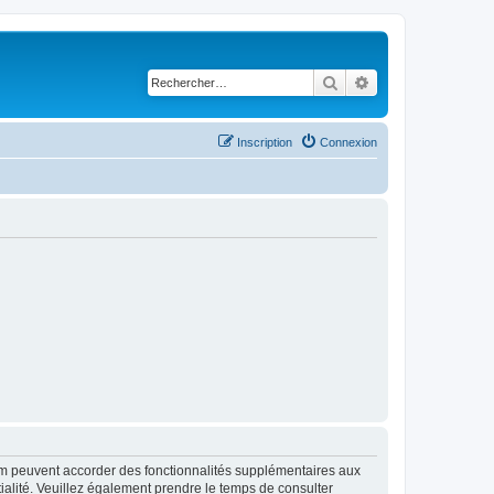
Rechercher
Recherche avancé
Inscription
Connexion
rum peuvent accorder des fonctionnalités supplémentaires aux
ntialité. Veuillez également prendre le temps de consulter