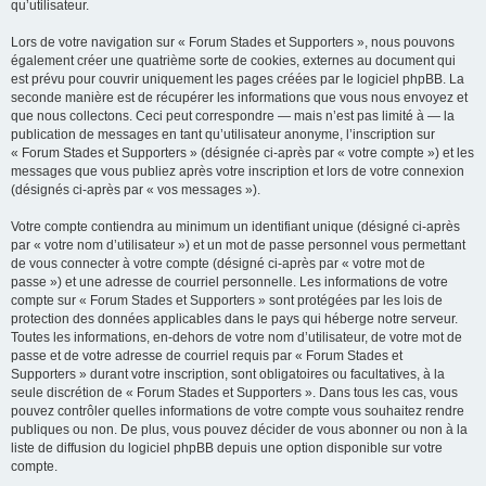
qu’utilisateur.
Lors de votre navigation sur « Forum Stades et Supporters », nous pouvons
également créer une quatrième sorte de cookies, externes au document qui
est prévu pour couvrir uniquement les pages créées par le logiciel phpBB. La
seconde manière est de récupérer les informations que vous nous envoyez et
que nous collectons. Ceci peut correspondre — mais n’est pas limité à — la
publication de messages en tant qu’utilisateur anonyme, l’inscription sur
« Forum Stades et Supporters » (désignée ci-après par « votre compte ») et les
messages que vous publiez après votre inscription et lors de votre connexion
(désignés ci-après par « vos messages »).
Votre compte contiendra au minimum un identifiant unique (désigné ci-après
par « votre nom d’utilisateur ») et un mot de passe personnel vous permettant
de vous connecter à votre compte (désigné ci-après par « votre mot de
passe ») et une adresse de courriel personnelle. Les informations de votre
compte sur « Forum Stades et Supporters » sont protégées par les lois de
protection des données applicables dans le pays qui héberge notre serveur.
Toutes les informations, en-dehors de votre nom d’utilisateur, de votre mot de
passe et de votre adresse de courriel requis par « Forum Stades et
Supporters » durant votre inscription, sont obligatoires ou facultatives, à la
seule discrétion de « Forum Stades et Supporters ». Dans tous les cas, vous
pouvez contrôler quelles informations de votre compte vous souhaitez rendre
publiques ou non. De plus, vous pouvez décider de vous abonner ou non à la
liste de diffusion du logiciel phpBB depuis une option disponible sur votre
compte.