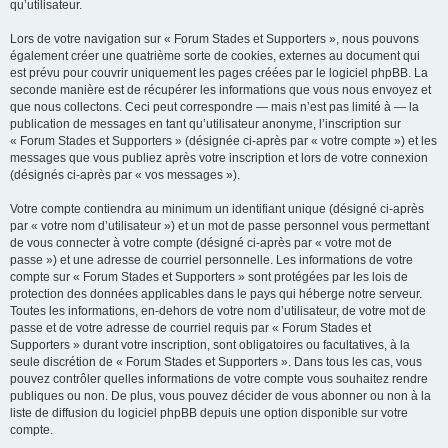
qu’utilisateur.
Lors de votre navigation sur « Forum Stades et Supporters », nous pouvons
également créer une quatrième sorte de cookies, externes au document qui
est prévu pour couvrir uniquement les pages créées par le logiciel phpBB. La
seconde manière est de récupérer les informations que vous nous envoyez et
que nous collectons. Ceci peut correspondre — mais n’est pas limité à — la
publication de messages en tant qu’utilisateur anonyme, l’inscription sur
« Forum Stades et Supporters » (désignée ci-après par « votre compte ») et les
messages que vous publiez après votre inscription et lors de votre connexion
(désignés ci-après par « vos messages »).
Votre compte contiendra au minimum un identifiant unique (désigné ci-après
par « votre nom d’utilisateur ») et un mot de passe personnel vous permettant
de vous connecter à votre compte (désigné ci-après par « votre mot de
passe ») et une adresse de courriel personnelle. Les informations de votre
compte sur « Forum Stades et Supporters » sont protégées par les lois de
protection des données applicables dans le pays qui héberge notre serveur.
Toutes les informations, en-dehors de votre nom d’utilisateur, de votre mot de
passe et de votre adresse de courriel requis par « Forum Stades et
Supporters » durant votre inscription, sont obligatoires ou facultatives, à la
seule discrétion de « Forum Stades et Supporters ». Dans tous les cas, vous
pouvez contrôler quelles informations de votre compte vous souhaitez rendre
publiques ou non. De plus, vous pouvez décider de vous abonner ou non à la
liste de diffusion du logiciel phpBB depuis une option disponible sur votre
compte.