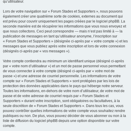
qu’utilisateur.
Lors de votre navigation sur « Forum Stades et Supporters », nous pouvons
également créer une quatrième sorte de cookies, externes au document qui
est prévu pour couvrir uniquement les pages créées par le logiciel phpBB. La
seconde manière est de récupérer les informations que vous nous envoyez et
que nous collectons. Ceci peut correspondre — mais n’est pas limité à — la
publication de messages en tant qu’utilisateur anonyme, l’inscription sur
« Forum Stades et Supporters » (désignée ci-après par « votre compte ») et les
messages que vous publiez après votre inscription et lors de votre connexion
(désignés ci-après par « vos messages »).
Votre compte contiendra au minimum un identifiant unique (désigné ci-après
par « votre nom d’utilisateur ») et un mot de passe personnel vous permettant
de vous connecter à votre compte (désigné ci-après par « votre mot de
passe ») et une adresse de courriel personnelle. Les informations de votre
compte sur « Forum Stades et Supporters » sont protégées par les lois de
protection des données applicables dans le pays qui héberge notre serveur.
Toutes les informations, en-dehors de votre nom d’utilisateur, de votre mot de
passe et de votre adresse de courriel requis par « Forum Stades et
Supporters » durant votre inscription, sont obligatoires ou facultatives, à la
seule discrétion de « Forum Stades et Supporters ». Dans tous les cas, vous
pouvez contrôler quelles informations de votre compte vous souhaitez rendre
publiques ou non. De plus, vous pouvez décider de vous abonner ou non à la
liste de diffusion du logiciel phpBB depuis une option disponible sur votre
compte.