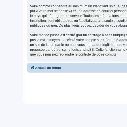
Votre compte contiendra au minimum un identifiant unique (dés
par « votre mot de passe ») et une adresse de courriel personn
le pays qui héberge notre serveur. Toutes les informations, en-
inscription, sont obligatoires ou facultatives, à la seule disc
publiques ou non. De plus, vous pouvez décider de vous abonner
Votre mot de passe est chiffré (par un chiffrage à sens unique) 
passe est le moyen d’accès à votre compte sur « Forum Stades 
un site de tierce partie ne peut vous demander légitimement vot
proposée par défaut sur le logiciel phpBB. Cette fonctionnalité
que vous puissiez reprendre le contrôle de votre compte.
Accueil du forum