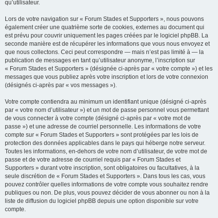
qu’utilisateur.
Lors de votre navigation sur « Forum Stades et Supporters », nous pouvons
également créer une quatrième sorte de cookies, externes au document qui
est prévu pour couvrir uniquement les pages créées par le logiciel phpBB. La
seconde manière est de récupérer les informations que vous nous envoyez et
que nous collectons. Ceci peut correspondre — mais n’est pas limité à — la
publication de messages en tant qu’utilisateur anonyme, l’inscription sur
« Forum Stades et Supporters » (désignée ci-après par « votre compte ») et les
messages que vous publiez après votre inscription et lors de votre connexion
(désignés ci-après par « vos messages »).
Votre compte contiendra au minimum un identifiant unique (désigné ci-après
par « votre nom d’utilisateur ») et un mot de passe personnel vous permettant
de vous connecter à votre compte (désigné ci-après par « votre mot de
passe ») et une adresse de courriel personnelle. Les informations de votre
compte sur « Forum Stades et Supporters » sont protégées par les lois de
protection des données applicables dans le pays qui héberge notre serveur.
Toutes les informations, en-dehors de votre nom d’utilisateur, de votre mot de
passe et de votre adresse de courriel requis par « Forum Stades et
Supporters » durant votre inscription, sont obligatoires ou facultatives, à la
seule discrétion de « Forum Stades et Supporters ». Dans tous les cas, vous
pouvez contrôler quelles informations de votre compte vous souhaitez rendre
publiques ou non. De plus, vous pouvez décider de vous abonner ou non à la
liste de diffusion du logiciel phpBB depuis une option disponible sur votre
compte.