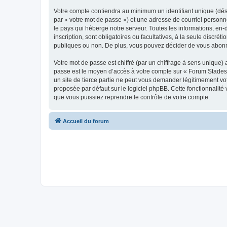
Votre compte contiendra au minimum un identifiant unique (dés
par « votre mot de passe ») et une adresse de courriel personn
le pays qui héberge notre serveur. Toutes les informations, en-
inscription, sont obligatoires ou facultatives, à la seule disc
publiques ou non. De plus, vous pouvez décider de vous abonner
Votre mot de passe est chiffré (par un chiffrage à sens unique) 
passe est le moyen d’accès à votre compte sur « Forum Stades 
un site de tierce partie ne peut vous demander légitimement vot
proposée par défaut sur le logiciel phpBB. Cette fonctionnalité
que vous puissiez reprendre le contrôle de votre compte.
Accueil du forum