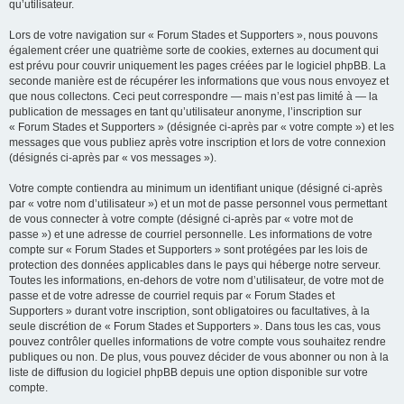
qu’utilisateur.
Lors de votre navigation sur « Forum Stades et Supporters », nous pouvons
également créer une quatrième sorte de cookies, externes au document qui
est prévu pour couvrir uniquement les pages créées par le logiciel phpBB. La
seconde manière est de récupérer les informations que vous nous envoyez et
que nous collectons. Ceci peut correspondre — mais n’est pas limité à — la
publication de messages en tant qu’utilisateur anonyme, l’inscription sur
« Forum Stades et Supporters » (désignée ci-après par « votre compte ») et les
messages que vous publiez après votre inscription et lors de votre connexion
(désignés ci-après par « vos messages »).
Votre compte contiendra au minimum un identifiant unique (désigné ci-après
par « votre nom d’utilisateur ») et un mot de passe personnel vous permettant
de vous connecter à votre compte (désigné ci-après par « votre mot de
passe ») et une adresse de courriel personnelle. Les informations de votre
compte sur « Forum Stades et Supporters » sont protégées par les lois de
protection des données applicables dans le pays qui héberge notre serveur.
Toutes les informations, en-dehors de votre nom d’utilisateur, de votre mot de
passe et de votre adresse de courriel requis par « Forum Stades et
Supporters » durant votre inscription, sont obligatoires ou facultatives, à la
seule discrétion de « Forum Stades et Supporters ». Dans tous les cas, vous
pouvez contrôler quelles informations de votre compte vous souhaitez rendre
publiques ou non. De plus, vous pouvez décider de vous abonner ou non à la
liste de diffusion du logiciel phpBB depuis une option disponible sur votre
compte.