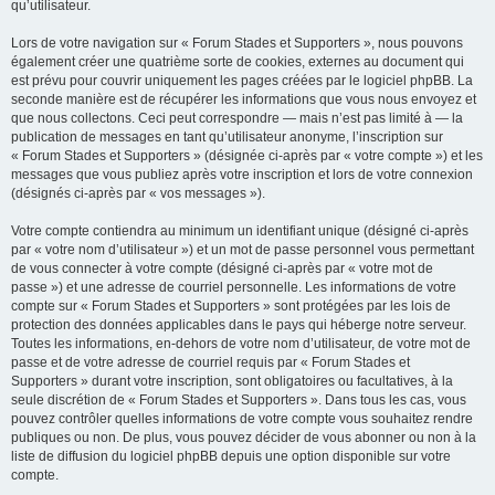
qu’utilisateur.
Lors de votre navigation sur « Forum Stades et Supporters », nous pouvons
également créer une quatrième sorte de cookies, externes au document qui
est prévu pour couvrir uniquement les pages créées par le logiciel phpBB. La
seconde manière est de récupérer les informations que vous nous envoyez et
que nous collectons. Ceci peut correspondre — mais n’est pas limité à — la
publication de messages en tant qu’utilisateur anonyme, l’inscription sur
« Forum Stades et Supporters » (désignée ci-après par « votre compte ») et les
messages que vous publiez après votre inscription et lors de votre connexion
(désignés ci-après par « vos messages »).
Votre compte contiendra au minimum un identifiant unique (désigné ci-après
par « votre nom d’utilisateur ») et un mot de passe personnel vous permettant
de vous connecter à votre compte (désigné ci-après par « votre mot de
passe ») et une adresse de courriel personnelle. Les informations de votre
compte sur « Forum Stades et Supporters » sont protégées par les lois de
protection des données applicables dans le pays qui héberge notre serveur.
Toutes les informations, en-dehors de votre nom d’utilisateur, de votre mot de
passe et de votre adresse de courriel requis par « Forum Stades et
Supporters » durant votre inscription, sont obligatoires ou facultatives, à la
seule discrétion de « Forum Stades et Supporters ». Dans tous les cas, vous
pouvez contrôler quelles informations de votre compte vous souhaitez rendre
publiques ou non. De plus, vous pouvez décider de vous abonner ou non à la
liste de diffusion du logiciel phpBB depuis une option disponible sur votre
compte.