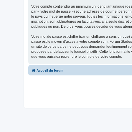
Votre compte contiendra au minimum un identifiant unique (dés
par « votre mot de passe ») et une adresse de courriel personn
le pays qui héberge notre serveur. Toutes les informations, en-
inscription, sont obligatoires ou facultatives, à la seule disc
publiques ou non. De plus, vous pouvez décider de vous abonner
Votre mot de passe est chiffré (par un chiffrage à sens unique) 
passe est le moyen d’accès à votre compte sur « Forum Stades 
un site de tierce partie ne peut vous demander légitimement vot
proposée par défaut sur le logiciel phpBB. Cette fonctionnalité
que vous puissiez reprendre le contrôle de votre compte.
Accueil du forum