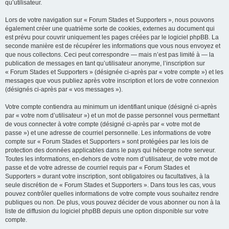
qu’utilisateur.
Lors de votre navigation sur « Forum Stades et Supporters », nous pouvons
également créer une quatrième sorte de cookies, externes au document qui
est prévu pour couvrir uniquement les pages créées par le logiciel phpBB. La
seconde manière est de récupérer les informations que vous nous envoyez et
que nous collectons. Ceci peut correspondre — mais n’est pas limité à — la
publication de messages en tant qu’utilisateur anonyme, l’inscription sur
« Forum Stades et Supporters » (désignée ci-après par « votre compte ») et les
messages que vous publiez après votre inscription et lors de votre connexion
(désignés ci-après par « vos messages »).
Votre compte contiendra au minimum un identifiant unique (désigné ci-après
par « votre nom d’utilisateur ») et un mot de passe personnel vous permettant
de vous connecter à votre compte (désigné ci-après par « votre mot de
passe ») et une adresse de courriel personnelle. Les informations de votre
compte sur « Forum Stades et Supporters » sont protégées par les lois de
protection des données applicables dans le pays qui héberge notre serveur.
Toutes les informations, en-dehors de votre nom d’utilisateur, de votre mot de
passe et de votre adresse de courriel requis par « Forum Stades et
Supporters » durant votre inscription, sont obligatoires ou facultatives, à la
seule discrétion de « Forum Stades et Supporters ». Dans tous les cas, vous
pouvez contrôler quelles informations de votre compte vous souhaitez rendre
publiques ou non. De plus, vous pouvez décider de vous abonner ou non à la
liste de diffusion du logiciel phpBB depuis une option disponible sur votre
compte.