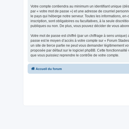
Votre compte contiendra au minimum un identifiant unique (dés
par « votre mot de passe ») et une adresse de courriel personn
le pays qui héberge notre serveur. Toutes les informations, en-
inscription, sont obligatoires ou facultatives, à la seule disc
publiques ou non. De plus, vous pouvez décider de vous abonner
Votre mot de passe est chiffré (par un chiffrage à sens unique) 
passe est le moyen d’accès à votre compte sur « Forum Stades 
un site de tierce partie ne peut vous demander légitimement vot
proposée par défaut sur le logiciel phpBB. Cette fonctionnalité
que vous puissiez reprendre le contrôle de votre compte.
Accueil du forum