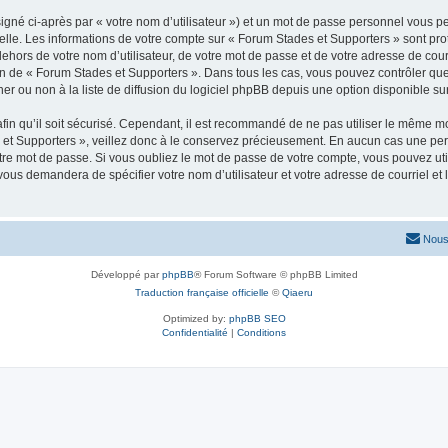
igné ci-après par « votre nom d’utilisateur ») et un mot de passe personnel vous p
elle. Les informations de votre compte sur « Forum Stades et Supporters » sont pr
dehors de votre nom d’utilisateur, de votre mot de passe et de votre adresse de cou
rétion de « Forum Stades et Supporters ». Dans tous les cas, vous pouvez contrôler q
 ou non à la liste de diffusion du logiciel phpBB depuis une option disponible su
afin qu’il soit sécurisé. Cependant, il est recommandé de ne pas utiliser le même mot
et Supporters », veillez donc à le conservez précieusement. En aucun cas une per
re mot de passe. Si vous oubliez le mot de passe de votre compte, vous pouvez util
 vous demandera de spécifier votre nom d’utilisateur et votre adresse de courriel e
Nous
Développé par
phpBB
® Forum Software © phpBB Limited
Traduction française officielle
©
Qiaeru
Optimized by:
phpBB SEO
Confidentialité
|
Conditions