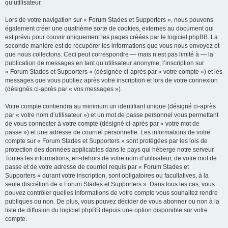
qu’utilisateur.
Lors de votre navigation sur « Forum Stades et Supporters », nous pouvons
également créer une quatrième sorte de cookies, externes au document qui
est prévu pour couvrir uniquement les pages créées par le logiciel phpBB. La
seconde manière est de récupérer les informations que vous nous envoyez et
que nous collectons. Ceci peut correspondre — mais n’est pas limité à — la
publication de messages en tant qu’utilisateur anonyme, l’inscription sur
« Forum Stades et Supporters » (désignée ci-après par « votre compte ») et les
messages que vous publiez après votre inscription et lors de votre connexion
(désignés ci-après par « vos messages »).
Votre compte contiendra au minimum un identifiant unique (désigné ci-après
par « votre nom d’utilisateur ») et un mot de passe personnel vous permettant
de vous connecter à votre compte (désigné ci-après par « votre mot de
passe ») et une adresse de courriel personnelle. Les informations de votre
compte sur « Forum Stades et Supporters » sont protégées par les lois de
protection des données applicables dans le pays qui héberge notre serveur.
Toutes les informations, en-dehors de votre nom d’utilisateur, de votre mot de
passe et de votre adresse de courriel requis par « Forum Stades et
Supporters » durant votre inscription, sont obligatoires ou facultatives, à la
seule discrétion de « Forum Stades et Supporters ». Dans tous les cas, vous
pouvez contrôler quelles informations de votre compte vous souhaitez rendre
publiques ou non. De plus, vous pouvez décider de vous abonner ou non à la
liste de diffusion du logiciel phpBB depuis une option disponible sur votre
compte.