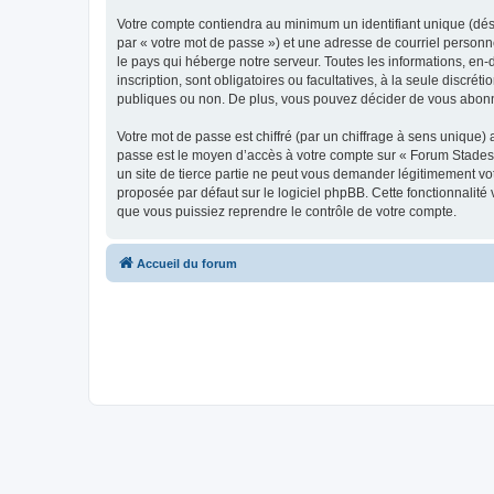
Votre compte contiendra au minimum un identifiant unique (dés
par « votre mot de passe ») et une adresse de courriel personn
le pays qui héberge notre serveur. Toutes les informations, en-
inscription, sont obligatoires ou facultatives, à la seule disc
publiques ou non. De plus, vous pouvez décider de vous abonner
Votre mot de passe est chiffré (par un chiffrage à sens unique) 
passe est le moyen d’accès à votre compte sur « Forum Stades 
un site de tierce partie ne peut vous demander légitimement vot
proposée par défaut sur le logiciel phpBB. Cette fonctionnalité
que vous puissiez reprendre le contrôle de votre compte.
Accueil du forum