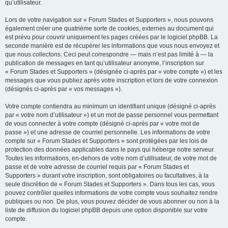
qu’utilisateur.
Lors de votre navigation sur « Forum Stades et Supporters », nous pouvons
également créer une quatrième sorte de cookies, externes au document qui
est prévu pour couvrir uniquement les pages créées par le logiciel phpBB. La
seconde manière est de récupérer les informations que vous nous envoyez et
que nous collectons. Ceci peut correspondre — mais n’est pas limité à — la
publication de messages en tant qu’utilisateur anonyme, l’inscription sur
« Forum Stades et Supporters » (désignée ci-après par « votre compte ») et les
messages que vous publiez après votre inscription et lors de votre connexion
(désignés ci-après par « vos messages »).
Votre compte contiendra au minimum un identifiant unique (désigné ci-après
par « votre nom d’utilisateur ») et un mot de passe personnel vous permettant
de vous connecter à votre compte (désigné ci-après par « votre mot de
passe ») et une adresse de courriel personnelle. Les informations de votre
compte sur « Forum Stades et Supporters » sont protégées par les lois de
protection des données applicables dans le pays qui héberge notre serveur.
Toutes les informations, en-dehors de votre nom d’utilisateur, de votre mot de
passe et de votre adresse de courriel requis par « Forum Stades et
Supporters » durant votre inscription, sont obligatoires ou facultatives, à la
seule discrétion de « Forum Stades et Supporters ». Dans tous les cas, vous
pouvez contrôler quelles informations de votre compte vous souhaitez rendre
publiques ou non. De plus, vous pouvez décider de vous abonner ou non à la
liste de diffusion du logiciel phpBB depuis une option disponible sur votre
compte.