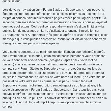
qu’utilisateur.
Lors de votre navigation sur « Forum Stades et Supporters », nous pouvons
également créer une quatrième sorte de cookies, externes au document qui
est prévu pour couvrir uniquement les pages créées par le logiciel phpBB. La
seconde manière est de récupérer les informations que vous nous envoyez et
que nous collectons. Ceci peut correspondre — mais n’est pas limité à — la
publication de messages en tant qu’utilisateur anonyme, l’inscription sur
« Forum Stades et Supporters » (désignée ci-après par « votre compte ») et les
messages que vous publiez après votre inscription et lors de votre connexion
(désignés ci-après par « vos messages »).
Votre compte contiendra au minimum un identifiant unique (désigné ci-après
par « votre nom d’utilisateur ») et un mot de passe personnel vous permettant
de vous connecter à votre compte (désigné ci-après par « votre mot de
passe ») et une adresse de courriel personnelle. Les informations de votre
compte sur « Forum Stades et Supporters » sont protégées par les lois de
protection des données applicables dans le pays qui héberge notre serveur.
Toutes les informations, en-dehors de votre nom d’utilisateur, de votre mot de
passe et de votre adresse de courriel requis par « Forum Stades et
Supporters » durant votre inscription, sont obligatoires ou facultatives, à la
seule discrétion de « Forum Stades et Supporters ». Dans tous les cas, vous
pouvez contrôler quelles informations de votre compte vous souhaitez rendre
publiques ou non. De plus, vous pouvez décider de vous abonner ou non à la
liste de diffusion du logiciel phpBB depuis une option disponible sur votre
compte.