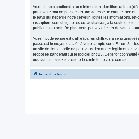
Votre compte contiendra au minimum un identifiant unique (dés
par « votre mot de passe ») et une adresse de courriel personn
le pays qui héberge notre serveur. Toutes les informations, en-
inscription, sont obligatoires ou facultatives, à la seule disc
publiques ou non. De plus, vous pouvez décider de vous abonner
Votre mot de passe est chiffré (par un chiffrage à sens unique) 
passe est le moyen d’accès à votre compte sur « Forum Stades 
un site de tierce partie ne peut vous demander légitimement vot
proposée par défaut sur le logiciel phpBB. Cette fonctionnalité
que vous puissiez reprendre le contrôle de votre compte.
Accueil du forum