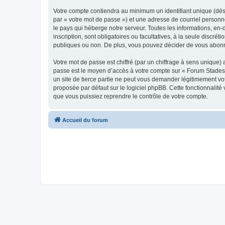
Votre compte contiendra au minimum un identifiant unique (dés
par « votre mot de passe ») et une adresse de courriel personn
le pays qui héberge notre serveur. Toutes les informations, en-
inscription, sont obligatoires ou facultatives, à la seule disc
publiques ou non. De plus, vous pouvez décider de vous abonner
Votre mot de passe est chiffré (par un chiffrage à sens unique) 
passe est le moyen d’accès à votre compte sur « Forum Stades 
un site de tierce partie ne peut vous demander légitimement vot
proposée par défaut sur le logiciel phpBB. Cette fonctionnalité
que vous puissiez reprendre le contrôle de votre compte.
Accueil du forum