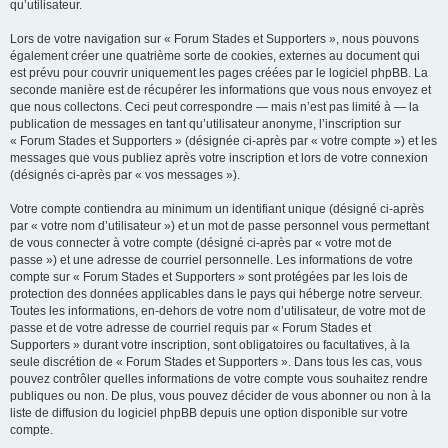
qu’utilisateur.
Lors de votre navigation sur « Forum Stades et Supporters », nous pouvons
également créer une quatrième sorte de cookies, externes au document qui
est prévu pour couvrir uniquement les pages créées par le logiciel phpBB. La
seconde manière est de récupérer les informations que vous nous envoyez et
que nous collectons. Ceci peut correspondre — mais n’est pas limité à — la
publication de messages en tant qu’utilisateur anonyme, l’inscription sur
« Forum Stades et Supporters » (désignée ci-après par « votre compte ») et les
messages que vous publiez après votre inscription et lors de votre connexion
(désignés ci-après par « vos messages »).
Votre compte contiendra au minimum un identifiant unique (désigné ci-après
par « votre nom d’utilisateur ») et un mot de passe personnel vous permettant
de vous connecter à votre compte (désigné ci-après par « votre mot de
passe ») et une adresse de courriel personnelle. Les informations de votre
compte sur « Forum Stades et Supporters » sont protégées par les lois de
protection des données applicables dans le pays qui héberge notre serveur.
Toutes les informations, en-dehors de votre nom d’utilisateur, de votre mot de
passe et de votre adresse de courriel requis par « Forum Stades et
Supporters » durant votre inscription, sont obligatoires ou facultatives, à la
seule discrétion de « Forum Stades et Supporters ». Dans tous les cas, vous
pouvez contrôler quelles informations de votre compte vous souhaitez rendre
publiques ou non. De plus, vous pouvez décider de vous abonner ou non à la
liste de diffusion du logiciel phpBB depuis une option disponible sur votre
compte.