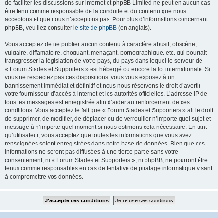
de faciliter les discussions sur internet et phpBB Limited ne peut en aucun cas
être tenu comme responsable de la conduite et du contenu que nous
acceptons et que nous n’acceptons pas. Pour plus d’informations concernant
phpBB, veuillez consulter
le site de phpBB
(en anglais).
Vous acceptez de ne publier aucun contenu à caractère abusif, obscène,
vulgaire, diffamatoire, choquant, menaçant, pornographique, etc. qui pourrait
transgresser la législation de votre pays, du pays dans lequel le serveur de
« Forum Stades et Supporters » est hébergé ou encore la loi internationale. Si
vous ne respectez pas ces dispositions, vous vous exposez à un
bannissement immédiat et définitif et nous nous réservons le droit d’avertir
votre fournisseur d’accès à internet et les autorités officielles. L’adresse IP de
tous les messages est enregistrée afin d’aider au renforcement de ces
conditions. Vous acceptez le fait que « Forum Stades et Supporters » ait le droit
de supprimer, de modifier, de déplacer ou de verrouiller n’importe quel sujet et
message à n’importe quel moment si nous estimons cela nécessaire. En tant
qu’utilisateur, vous acceptez que toutes les informations que vous avez
renseignées soient enregistrées dans notre base de données. Bien que ces
informations ne seront pas diffusées à une tierce partie sans votre
consentement, ni « Forum Stades et Supporters », ni phpBB, ne pourront être
tenus comme responsables en cas de tentative de piratage informatique visant
à compromettre vos données.