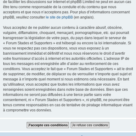
de faciliter les discussions sur internet et phpBB Limited ne peut en aucun cas
être tenu comme responsable de la conduite et du contenu que nous
acceptons et que nous n’acceptons pas. Pour plus d’informations concernant
phpBB, veuillez consulter
le site de phpBB
(en anglais).
Vous acceptez de ne publier aucun contenu à caractère abusif, obscène,
vulgaire, diffamatoire, choquant, menaçant, pornographique, etc. qui pourrait
transgresser la législation de votre pays, du pays dans lequel le serveur de
« Forum Stades et Supporters » est hébergé ou encore la loi internationale. Si
vous ne respectez pas ces dispositions, vous vous exposez à un
bannissement immédiat et définitif et nous nous réservons le droit d’avertir
votre fournisseur d’accès à internet et les autorités officielles. L’adresse IP de
tous les messages est enregistrée afin d’aider au renforcement de ces
conditions. Vous acceptez le fait que « Forum Stades et Supporters » ait le droit
de supprimer, de modifier, de déplacer ou de verrouiller n’importe quel sujet et
message à n’importe quel moment si nous estimons cela nécessaire. En tant
qu’utilisateur, vous acceptez que toutes les informations que vous avez
renseignées soient enregistrées dans notre base de données. Bien que ces
informations ne seront pas diffusées à une tierce partie sans votre
consentement, ni « Forum Stades et Supporters », ni phpBB, ne pourront être
tenus comme responsables en cas de tentative de piratage informatique visant
à compromettre vos données.