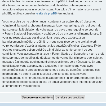
de faciliter les discussions sur internet et phpBB Limited ne peut en aucun cas
être tenu comme responsable de la conduite et du contenu que nous
acceptons et que nous n’acceptons pas. Pour plus d’informations concernant
phpBB, veuillez consulter
le site de phpBB
(en anglais).
Vous acceptez de ne publier aucun contenu à caractère abusif, obscène,
vulgaire, diffamatoire, choquant, menaçant, pornographique, etc. qui pourrait
transgresser la législation de votre pays, du pays dans lequel le serveur de
« Forum Stades et Supporters » est hébergé ou encore la loi internationale. Si
vous ne respectez pas ces dispositions, vous vous exposez à un
bannissement immédiat et définitif et nous nous réservons le droit d’avertir
votre fournisseur d’accès à internet et les autorités officielles. L’adresse IP de
tous les messages est enregistrée afin d’aider au renforcement de ces
conditions. Vous acceptez le fait que « Forum Stades et Supporters » ait le droit
de supprimer, de modifier, de déplacer ou de verrouiller n’importe quel sujet et
message à n’importe quel moment si nous estimons cela nécessaire. En tant
qu’utilisateur, vous acceptez que toutes les informations que vous avez
renseignées soient enregistrées dans notre base de données. Bien que ces
informations ne seront pas diffusées à une tierce partie sans votre
consentement, ni « Forum Stades et Supporters », ni phpBB, ne pourront être
tenus comme responsables en cas de tentative de piratage informatique visant
à compromettre vos données.